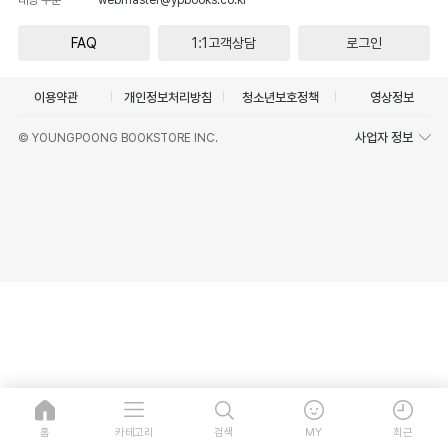
FAQ
1:1고객상담
로그인
이용약관
개인정보처리방침
청소년보호정책
영상정보
사업자 정보
© YOUNGPOONG BOOKSTORE INC.
홈
카테고리
검색
MY
최근