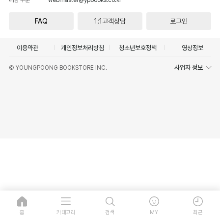
FAQ
1:1고객상담
로그인
이용약관
개인정보처리방침
청소년보호정책
영상정보
사업자 정보
© YOUNGPOONG BOOKSTORE INC.
홈
카테고리
검색
MY
최근