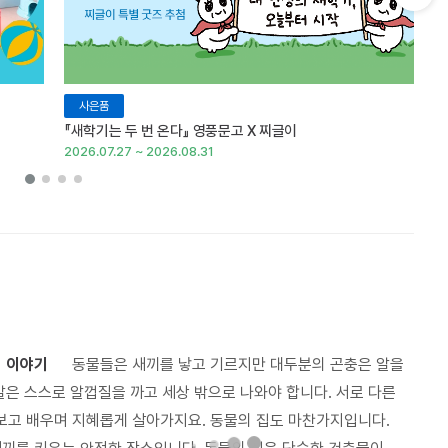
다음 슬라이드 보기
사은품
『새학기는 두 번 온다』 영풍문고 X 찌글이
이
2026.07.27 ~ 2026.08.31
20
의 이야기
동물들은 새끼를 낳고 기르지만 대두분의 곤충은 알을
알은 스스로 알껍질을 까고 세상 밖으로 나와야 합니다. 서로 다른
보고 배우며 지혜롭게 살아가지요. 동물의 집도 마찬가지입니다.