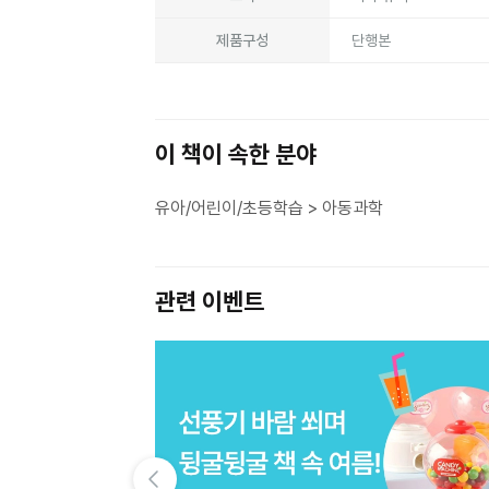
제품구성
단행본
이 책이 속한 분야
유아/어린이/초등학습 > 아동과학
관련 이벤트