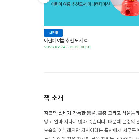
이전 슬라이드 보기
사은품
어린이 여름 추천 도서 🍉
2026.07.24 ~ 2026.08.16
책 소개
자연의 신비가 가득한 동물, 곤충 그리고 식물들
낳고 얼마 지나지 않아 죽습니다. 때문에 곤충의 
모습의 애벌레지만 자연이라는 품안에서 서로를 