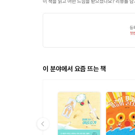
이 책을 읽고 어떤 느낌을 받으셨나요? 리뷰를 
등
첫
이 분야에서 요즘 뜨는 책
이전 슬라이드 보기