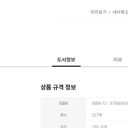
미리보기
내서재 
도서정보
리뷰
상품 규격 정보
상품상세정보
ISBN
ISBN-13 : 978890
쪽수
127쪽
크기
기타 규격