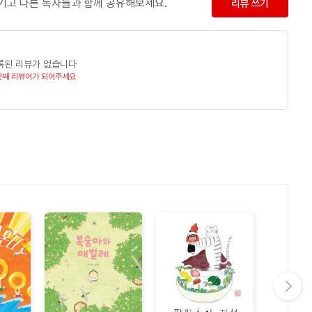
남기고 다른 독자들과 함께 공유해보세요.
리뷰 쓰기
록된 리뷰가 없습니다
번째 리뷰어가 되어주세요
다음 슬라이드 보기