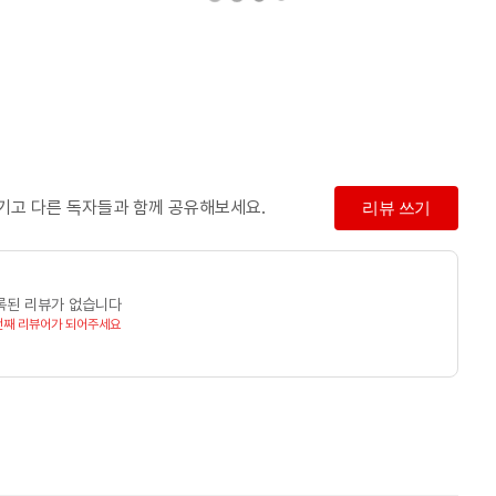
남기고 다른 독자들과 함께 공유해보세요.
리뷰 쓰기
록된 리뷰가 없습니다
번째 리뷰어가 되어주세요