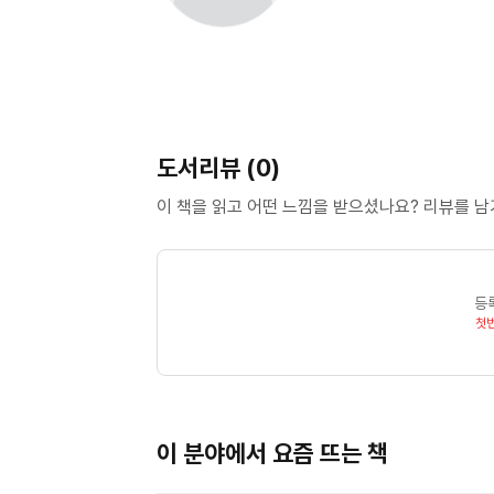
도서리뷰 (0)
이 책을 읽고 어떤 느낌을 받으셨나요? 리뷰를 
등
첫
이 분야에서 요즘 뜨는 책