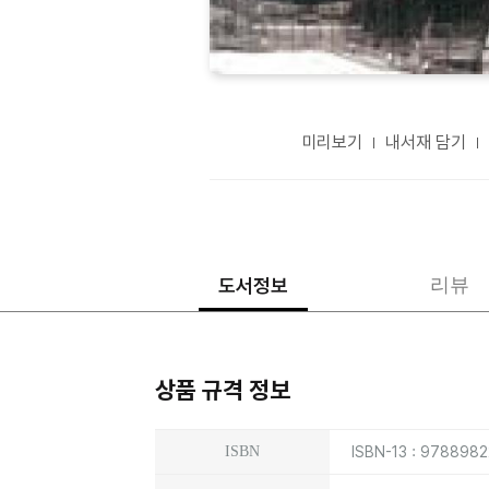
미리보기
내서재 담기
도서정보
리뷰
상품 규격 정보
상품상세정보
ISBN
ISBN-13 : 978898