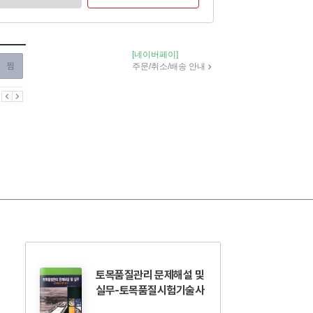
[네이버페이]
찜하기
주문/취소/배송 안내
이전
다음
토목품질관리 문제해설 및
실무-토목품질시험기술사