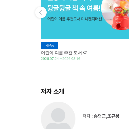
이전 슬라이드 보기
사은품
어린이 여름 추천 도서 🍉
2026.07.24 ~ 2026.08.16
저자 소개
저자 :
송명근,조규붕