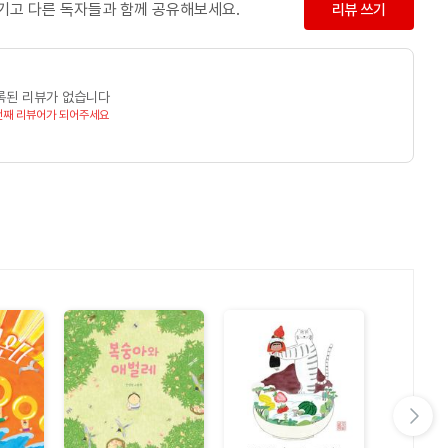
남기고 다른 독자들과 함께 공유해보세요.
리뷰 쓰기
록된 리뷰가 없습니다
번째 리뷰어가 되어주세요
다음 슬라이드 보기