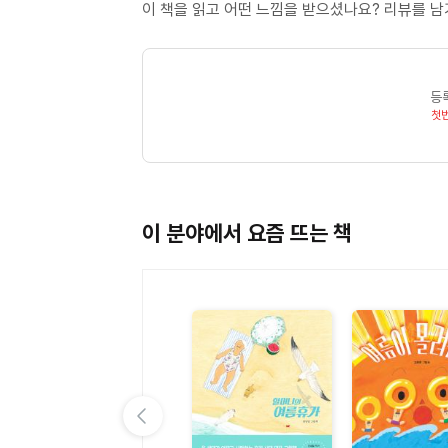
이 책을 읽고 어떤 느낌을 받으셨나요? 리뷰를 
등
첫
이 분야에서 요즘 뜨는 책
이전 슬라이드 보기