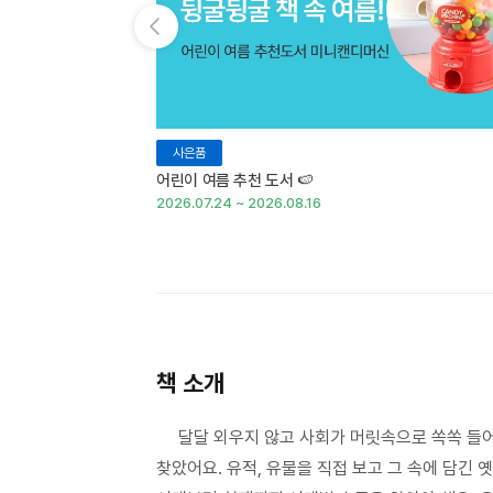
이전 슬라이드 보기
사은품
어린이 여름 추천 도서 🍉
2026.07.24 ~ 2026.08.16
책 소개
달달 외우지 않고 사회가 머릿속으로 쏙쏙 들어오
찾았어요. 유적, 유물을 직접 보고 그 속에 담긴 