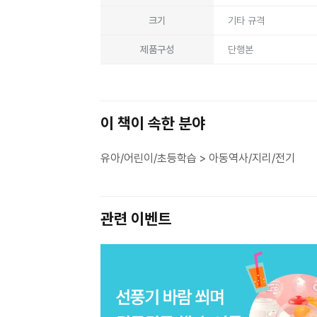
크기
기타 규격
제품구성
단행본
이 책이 속한 분야
유아/어린이/초등학습 > 아동역사/지리/전기
관련 이벤트