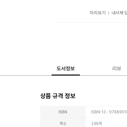
미리보기
내서재 
도서정보
리뷰
상품 규격 정보
상품상세정보
ISBN
ISBN-13 : 978890
쪽수
248쪽