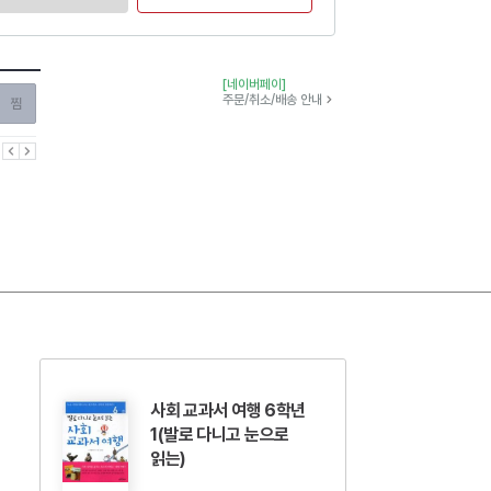
[네이버페이]
찜하기
주문/취소/배송 안내
이전
다음
사회 교과서 여행 6학년
1(발로 다니고 눈으로
읽는)