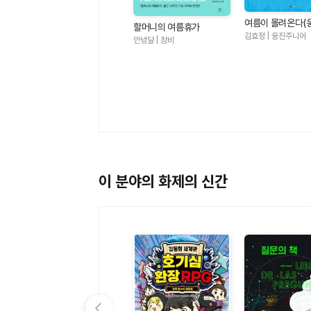
여름이 몰려온다(
할머니의 여름휴가
그림책 123)
김효정 | 웅진주니어
안녕달 | 창비
멜로우TV 팀나빠 1 - 나사
빠진 친구들 (판타지 어드
멜로우TV(원작), 안경순 | 학산
벤처 코믹북)
키즈
이 분야의 화제의 신간