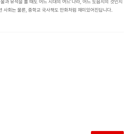
물과 유적을 볼 때도 어느 시대의 어느 나라, 어느 도읍지의 것인지
년 사회는 물론, 중학교 국사책도 만화처럼 재미있어진답니다.