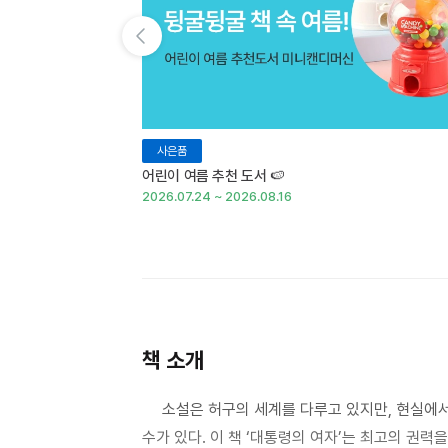
이전 슬라이드 보기
사은품
어린이 여름 추천 도서 🍉
2026.07.24 ~ 2026.08.16
책 소개
소설은 허구의 세계를 다루고 있지만, 현실에서도
수가 있다. 이 책 ‘대통령의 여자’는 최고의 권