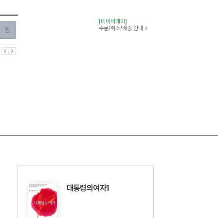
[네이버페이]
찜하기
주문/취소/배송 안내
이전
다음
대통령의여자1