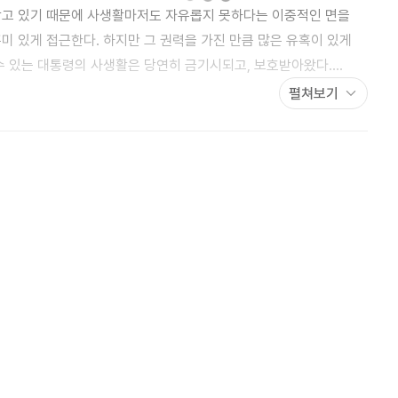
받고 있기 때문에 사생활마저도 자유롭지 못하다는 이중적인 면을
미 있게 접근한다. 하지만 그 권력을 가진 만큼 많은 유혹이 있게
수 있는 대통령의 사생활은 당연히 금기시되고, 보호받아왔다.
 양 행동할 수 있는 그 힘은 어쩌면 영화의 역할이 컸기 때문이라고
펼쳐보기
포스터를 내붙이고 있음으로 해서 그들의 자부심은 더욱 더 세계 속의
속 인물의 말처럼 숨겨진 일들을 끄집어 낼 수 있는 용기 있는
. 이 소설은 금기시되고 있는 대통령의
 사실을 그리고 있는 것은 아니지만 일어날 수도 있는 일을 다루고
여자’에서 화자는 다시 강변한다.
는 세계 영화시장의 70퍼센트를 지배하고 있는 할리우드로부터 그
 산증인이니, 영화
선 인물. 그야말로 대중에게도 널리 알려진 입지전적 인물 남현태
들은 틀림없이 대통령의 여자를 읽으면서 동시에 시나리오를 읽게
화를 보는 것에 그치지 않고 영화에 대한 해박한 지식을 덤으로 얻게