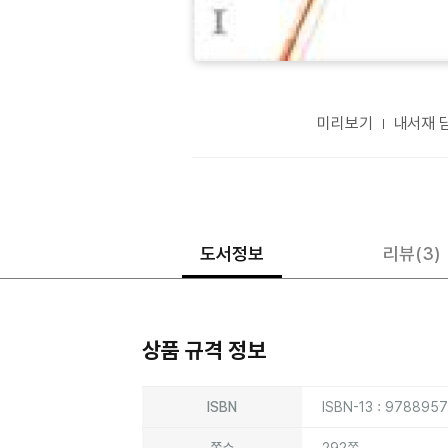
미리보기
내서재 
도서정보
리뷰
(3)
상품 규격 정보
상품상세정보
ISBN
ISBN-13 : 978895
쪽수
292쪽