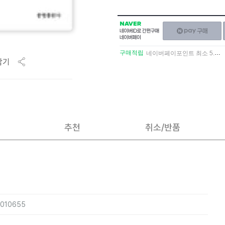
NAVER
네이버페이
네이버
구매하기
ID로
간편구매
구매적립
네이버페이포인트 최소 5.5% 적립
네이버페이
담기
추천
취소/반품
7010655