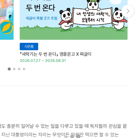
다음 슬라이드 보기
사은품
『새학기는 두 번 온다』 영풍문고 X 찌글이
이
2026.07.27 ~ 2026.08.31
20
 충분히 일어날 수 있는 일을 다루고 있을 때 독자들의 관심을 끌
력을 지닌 대통령이라는 자리는 무엇이든 마음만 먹으면 할 수 있는