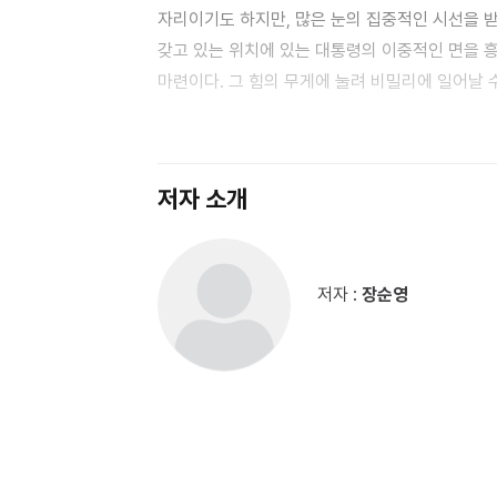
자리이기도 하지만, 많은 눈의 집중적인 시선을 
갖고 있는 위치에 있는 대통령의 이중적인 면을 흥
마련이다. 그 힘의 무게에 눌려 비밀리에 일어날 
‘미국이 왜 세계인 양, 미국인이 왜 지구의 시민인
할 수 있다. 그들의 영화는 이 세상 어디에서나 
중심으로 뿌리를 내리고 있는 것이다.’라는 소설 
저자 소개
가치들이 있을 때 그 나라는 건강해지고 강한 뿌리를 내릴 수 있는 것이다
사생활을 과감히 엿보는 시도로서 시작된다. 물론
있어서 우리들의 관심을 끌어내기에 충분한 이야기라고 할 수 있다. 소설 ‘대통령의 
저자 :
장순영
“이제 영화의 본산은 서울이 되어야 합니다. 저
시장을 우리 충무로로 옮겨오는데 목숨을 바치려 합니다.” 현직 교수의 신분으로 한국 영화계의
산업의 대부니 할 정도로 문화계의 거물로 우뚝 
교수가 살해되면서 소설은 시작된다. ‘대통령의 여자’는 소설이면서 동시에 시나리오다. 그게 무슨 말인가. 소설이면
소설이고, 시나리오면 시나리오지. 그러나 독자
되고, 한 편의 초대박 영화를 관람하게 된다. 영
되지만 결코 영화에 대한 이야기가 아니다. 김태산의 패는 평생에 한 번 잡아보기도 힘들다는 로열 스트레이트