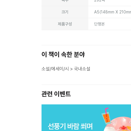
크기
A5(148mm X 210m
제품구성
단행본
이 책이 속한 분야
소설/에세이/시 > 국내소설
관련 이벤트