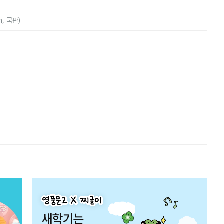
m, 국판)