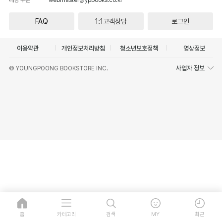
FAQ
1:1고객상담
로그인
이용약관
개인정보처리방침
청소년보호정책
영상정보
사업자 정보
© YOUNGPOONG BOOKSTORE INC.
홈
카테고리
검색
MY
최근