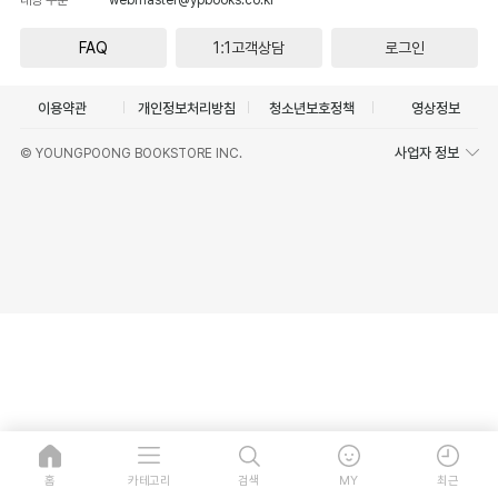
FAQ
1:1고객상담
로그인
이용약관
개인정보처리방침
청소년보호정책
영상정보
사업자 정보
© YOUNGPOONG BOOKSTORE INC.
홈
카테고리
검색
MY
최근