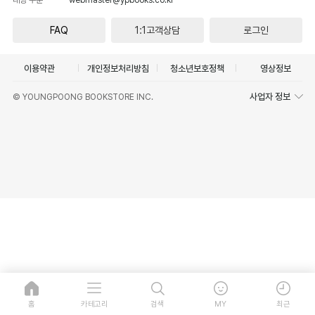
FAQ
1:1고객상담
로그인
이용약관
개인정보처리방침
청소년보호정책
영상정보
사업자 정보
© YOUNGPOONG BOOKSTORE INC.
홈
카테고리
검색
MY
최근