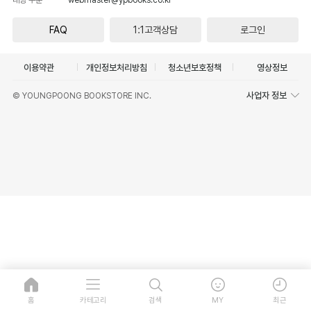
FAQ
1:1고객상담
로그인
이용약관
개인정보처리방침
청소년보호정책
영상정보
사업자 정보
© YOUNGPOONG BOOKSTORE INC.
홈
카테고리
검색
MY
최근