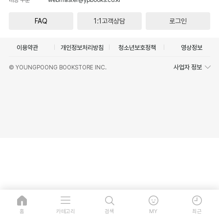
FAQ
1:1고객상담
로그인
이용약관
개인정보처리방침
청소년보호정책
영상정보
사업자 정보
© YOUNGPOONG BOOKSTORE INC.
홈
카테고리
검색
MY
최근