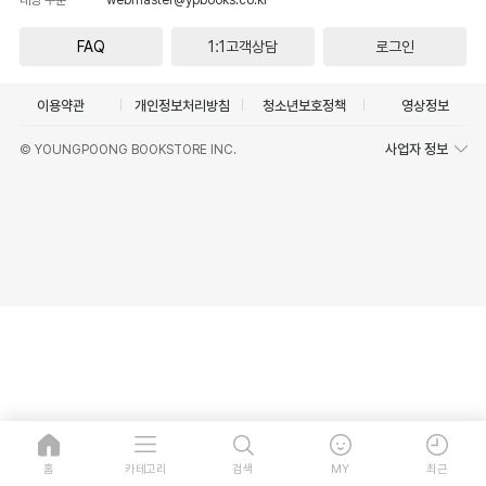
FAQ
1:1고객상담
로그인
이용약관
개인정보처리방침
청소년보호정책
영상정보
사업자 정보
© YOUNGPOONG BOOKSTORE INC.
홈
카테고리
검색
MY
최근