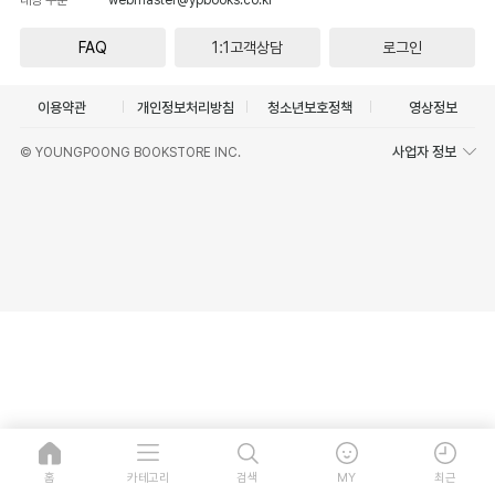
FAQ
1:1고객상담
로그인
이용약관
개인정보처리방침
청소년보호정책
영상정보
사업자 정보
© YOUNGPOONG BOOKSTORE INC.
홈
카테고리
검색
MY
최근