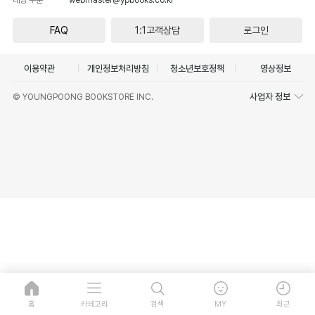
FAQ
1:1고객상담
로그인
이용약관
개인정보처리방침
청소년보호정책
영상정보
사업자 정보
© YOUNGPOONG BOOKSTORE INC.
홈
카테고리
검색
MY
최근