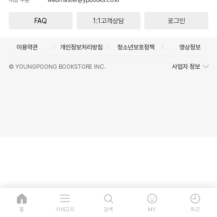
FAQ
1:1고객상담
로그인
이용약관
개인정보처리방침
청소년보호정책
영상정보
사업자 정보
© YOUNGPOONG BOOKSTORE INC.
홈
카테고리
검색
MY
최근