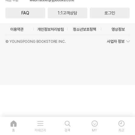
FAQ
1:1고객상담
로그인
이용약관
개인정보처리방침
청소년보호정책
영상정보
사업자 정보
© YOUNGPOONG BOOKSTORE INC.
홈
카테고리
검색
MY
최근