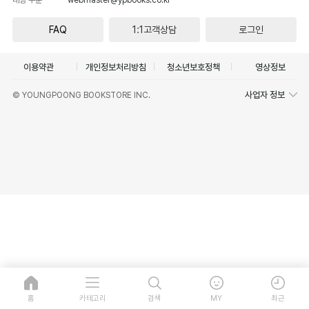
FAQ
1:1고객상담
로그인
이용약관
개인정보처리방침
청소년보호정책
영상정보
사업자 정보
© YOUNGPOONG BOOKSTORE INC.
홈
카테고리
검색
MY
최근