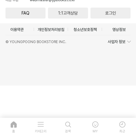
FAQ
1:1고객상담
로그인
이용약관
개인정보처리방침
청소년보호정책
영상정보
사업자 정보
© YOUNGPOONG BOOKSTORE INC.
홈
카테고리
검색
MY
최근