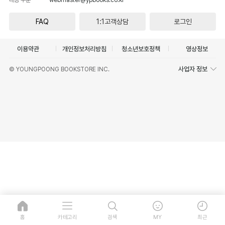
FAQ
1:1고객상담
로그인
이용약관
개인정보처리방침
청소년보호정책
영상정보
사업자 정보
© YOUNGPOONG BOOKSTORE INC.
홈
카테고리
검색
MY
최근