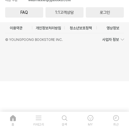
FAQ
1:1고객상담
로그인
이용약관
개인정보처리방침
청소년보호정책
영상정보
사업자 정보
© YOUNGPOONG BOOKSTORE INC.
홈
카테고리
검색
MY
최근