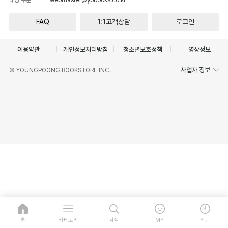
FAQ
1:1고객상담
로그인
이용약관
개인정보처리방침
청소년보호정책
영상정보
사업자 정보
© YOUNGPOONG BOOKSTORE INC.
홈
카테고리
검색
MY
최근