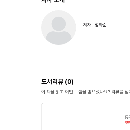
저자 :
정화순
도서리뷰 (0)
이 책을 읽고 어떤 느낌을 받으셨나요? 리뷰를 
등
첫