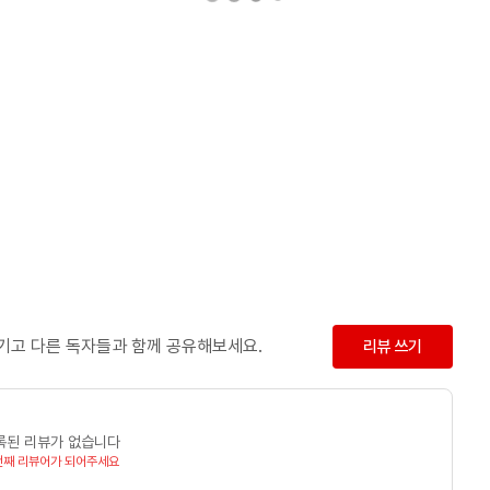
남기고 다른 독자들과 함께 공유해보세요.
리뷰 쓰기
록된 리뷰가 없습니다
번째 리뷰어가 되어주세요