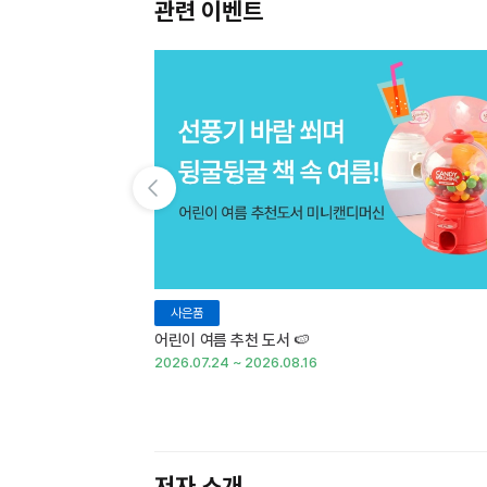
관련 이벤트
이전 슬라이드 보기
사은품
어린이 여름 추천 도서 🍉
2026.07.24 ~ 2026.08.16
저자 소개