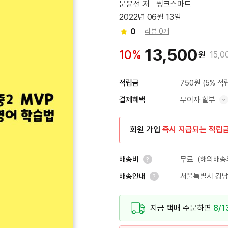
문윤선 저
씽크스마트
2022년 06월 13일
0
리뷰 0개
13,500
10%
원
15,0
750원
(5% 적
적립금
무이자 할부
결제혜택
혜택 표시/숨기기
회원 가입
즉시 지급되는 적립
무료
(해외배송의
배송비
서울특별시 강남
배송안내
안내 열기
안내 열기
지금 택배 주문하면
8/1