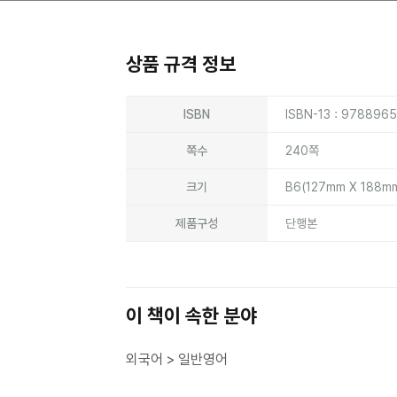
상품 규격 정보
상품상세정보
ISBN
ISBN-13 : 978896
쪽수
240쪽
크기
B6(127mm X 188m
제품구성
단행본
이 책이 속한 분야
외국어 > 일반영어