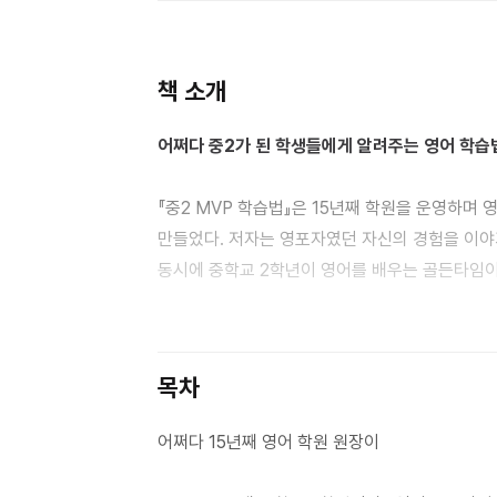
책 소개
어쩌다 중2가 된 학생들에게 알려주는 영어 학습
『중2 MVP 학습법』은 15년째 학원을 운영하며
만들었다. 저자는 영포자였던 자신의 경험을 이야
동시에 중학교 2학년이 영어를 배우는 골든타임이
6학년도 아닌, 왜 중학교 2학년이 영어 공부의
왜 중학교 2학년인가요?
목차
현재 초등학교는 영어 과목의 정기고사가 없고 
되어서야 자신의 실력을 확인할 수 있는 첫 시험을
어쩌다 15년째 영어 학원 원장이
때부터 영어학원을 다녔고, 학교 영어도 어렵지 
경우가 많다. 중학교 2학년이 되서야 자신의 실