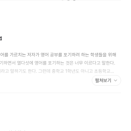
법
 영어를 가르치는 저자가 영어 공부를 포기하려 하는 학생들을 위해
기하면서 열다섯에 영어를 포기하는 것은 너무 이르다고 말한다.
라고 말하기도 한다. 그런데 중학교 1학년도 아니고 초등학교
 골든타임일까? 저자가 말하는 영어 골든타임의 이유를 알아보자.
펼쳐보기
중학교 1학년도 자유학기제이기에 학생들은 중학교 2학년이
 치른다. 자신의 실력을 제때, 제대로 체크할 수 없으니 초등학교
않다고 말하는 학생들이 정작 시험을 보면 동사도 찾지 못하는
력을 제대로 깨달은 학생들은 자연스럽게 영어를 멀리하고, 이내