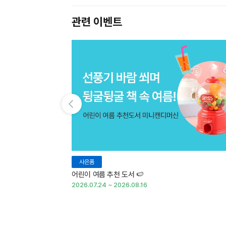
관련 이벤트
이전 슬라이드 보기
사은품
어린이 여름 추천 도서 🍉
2026.07.24 ~ 2026.08.16