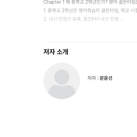
Chapter 1 왜 중학교 2학년인가? 영어 골든타
포기한다. 저자는 그런 학생들을 직접 보고 가르치
1. 중학교 2학년은 영어학습의 골든타임, 학교 
있도록 MVP 학습법을 개발했다.
2. 내신 만점의 유혹, 중2부터 내신 전쟁
3. 이번 생은 영어 망했어요. 중2 학생의 상담
가장 빠른 영어 성공 로드맵
4. 올해의 MVP 선수는 1명이 아니다! 수능 절
저자는 중학교 2학년 시기에 자신의 실력을 제대
수 있다고 경고한다. 영어 교과서를 스스로 해석
저자 소개
Chapter 2 꾸준히! 그리고 높은 단계까지! 가
필요하다. 기초부터 점검해야 하는 것이다. ‘중2면
1. 하고 싶은 공부보다 해야 할 공부부터!
저자는 ‘아직 4년이나 남아 있다!’라며 단기적인 
2. 지금, 오늘부터 시작하자!
두라고 말한다. 이 책이 영어를 포기하고 싶은 
저자 :
문윤선
3. 영어 성공 프로젝트! 나만의 영어학습 로드맵
입시를 위한 마중물이 되길 바란다.
4. 고1 모의고사 1등급이 목표다!
5. 당장 시험 기간이다!
Chapter 3 MVP 학습법 : 마인드맵(Mind Ma
1. 1달 안에 영어 문장구조가 보인다! 중2 영어 백
2. ○ △ □ 영문법, 품사 캐릭터와 영어마을 집