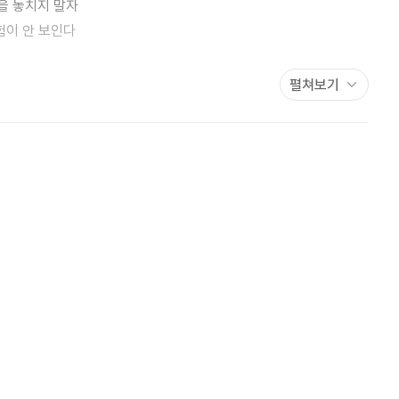
임을 놓치지 말자
며 골든타임을 놓치지 않도록, 학생들이 영어를 더 쉽게 공부할 수
시험이 안 보인다
펼쳐보기
대평가
로 체크하고, 학습의 구멍을 메우지 않으면 대학입시까지 힘들어질
하기 힘들거나 시험에서 아쉬운 점수를 받았다면 빠른 응급처치가
장 빠른 영어 성공 로드맵
 너무 늦은 거 아니야?’라고 생각하는 사람도 있을 것이다. 그러나
시험 점수에 목표를 두지 말고 장기적인 시험, 즉 수능에 목표를
학생들에게, 기초를 단단하게 다지고 싶은 학생들에게 성공적인 대학
p)으로 영문법 잡기!
신 : 동사 찾기
짓기