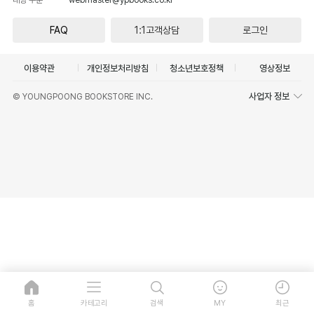
FAQ
1:1고객상담
로그인
이용약관
개인정보처리방침
청소년보호정책
영상정보
사업자 정보
© YOUNGPOONG BOOKSTORE INC.
홈
카테고리
검색
MY
최근