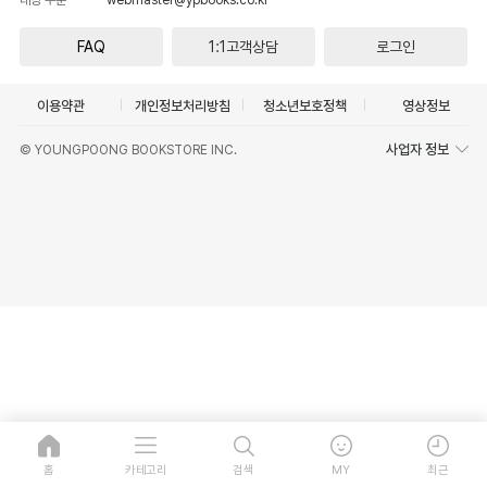
FAQ
1:1고객상담
로그인
이용약관
개인정보처리방침
청소년보호정책
영상정보
사업자 정보
© YOUNGPOONG BOOKSTORE INC.
홈
카테고리
검색
MY
최근