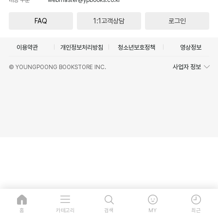
FAQ
1:1고객상담
로그인
이용약관
개인정보처리방침
청소년보호정책
영상정보
사업자 정보
© YOUNGPOONG BOOKSTORE INC.
홈
카테고리
검색
MY
최근