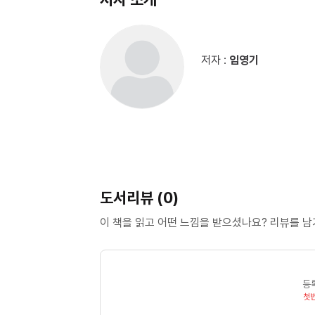
저자 :
임영기
도서리뷰 (0)
이 책을 읽고 어떤 느낌을 받으셨나요? 리뷰를 
등
첫