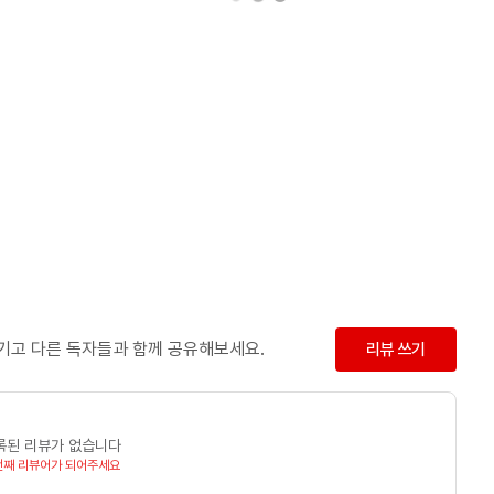
남기고 다른 독자들과 함께 공유해보세요.
리뷰 쓰기
록된 리뷰가 없습니다
번째 리뷰어가 되어주세요