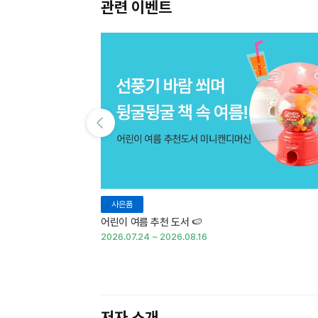
관련 이벤트
이전 슬라이드 보기
사은품
어린이 여름 추천 도서 🍉
2026.07.24 ~ 2026.08.16
저자 소개