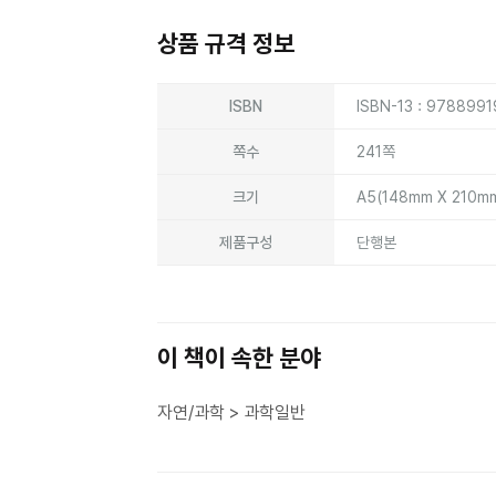
상품 규격 정보
상품상세정보
ISBN
ISBN-13 : 978899
쪽수
241쪽
크기
A5(148mm X 210m
제품구성
단행본
이 책이 속한 분야
자연/과학 > 과학일반