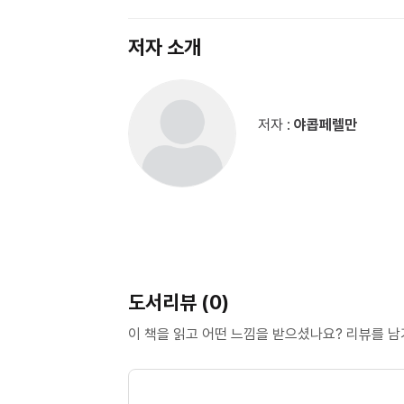
저자 소개
저자 :
야콥페렐만
도서리뷰 (0)
이 책을 읽고 어떤 느낌을 받으셨나요? 리뷰를 