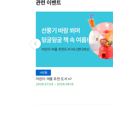
관련 이벤트
이전 슬라이드 보기
사은품
어린이 여름 추천 도서 🍉
2026.07.24 ~ 2026.08.16