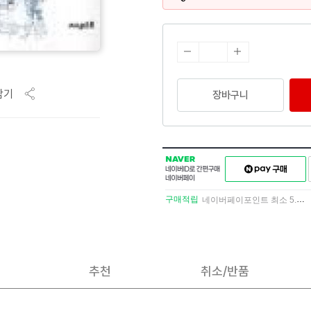
담기
장바구니
NAVER
네이버페이
네이버
구매하기
ID로
간편구매
구매적립
네이버페이포인트 최소 5.5% 적립
네이버페이
추천
취소/반품