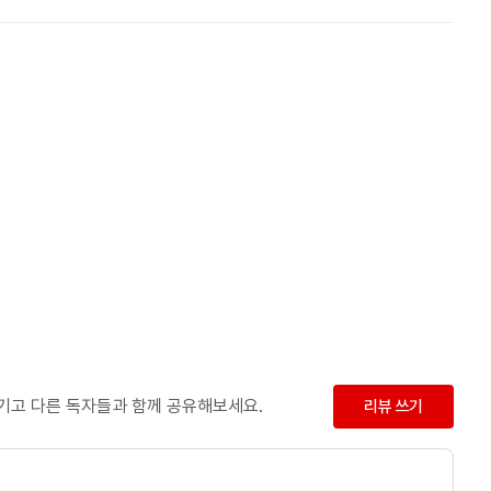
남기고 다른 독자들과 함께 공유해보세요.
리뷰 쓰기