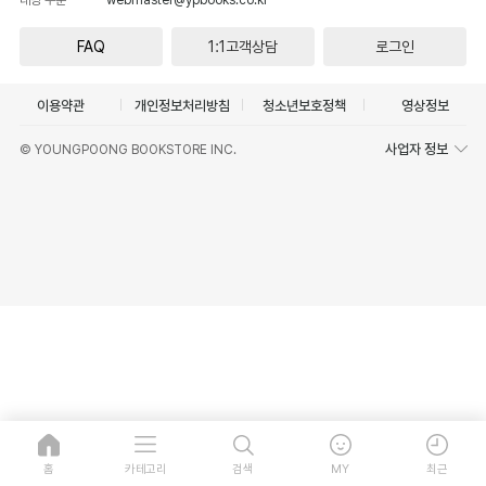
FAQ
1:1고객상담
로그인
이용약관
개인정보처리방침
청소년보호정책
영상정보
사업자 정보
© YOUNGPOONG BOOKSTORE INC.
홈
카테고리
검색
MY
최근