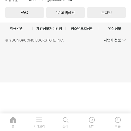
FAQ
1:1고객상담
로그인
이용약관
개인정보처리방침
청소년보호정책
영상정보
사업자 정보
© YOUNGPOONG BOOKSTORE INC.
홈
카테고리
검색
MY
최근