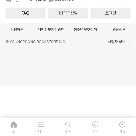
FAQ
1:1고객상담
로그인
이용약관
개인정보처리방침
청소년보호정책
영상정보
사업자 정보
© YOUNGPOONG BOOKSTORE INC.
홈
카테고리
검색
MY
최근