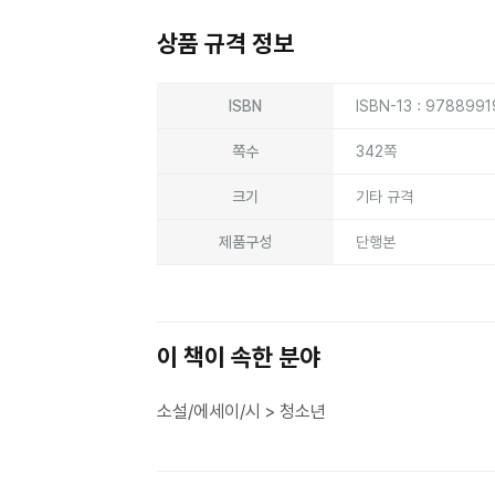
상품 규격 정보
상품상세정보
ISBN
ISBN-13 : 978899
쪽수
342쪽
크기
기타 규격
제품구성
단행본
이 책이 속한 분야
소설/에세이/시 > 청소년