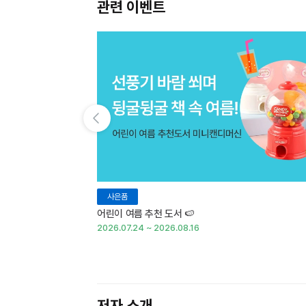
관련 이벤트
이전 슬라이드 보기
사은품
어린이 여름 추천 도서 🍉
2026.07.24 ~ 2026.08.16
저자 소개