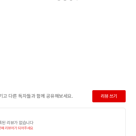
남기고 다른 독자들과 함께 공유해보세요.
리뷰 쓰기
록된 리뷰가 없습니다
번째 리뷰어가 되어주세요