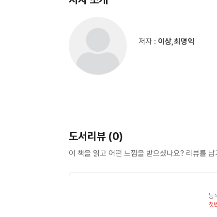
저자 :
이상,최명익
도서리뷰 (0)
이 책을 읽고 어떤 느낌을 받으셨나요? 리뷰를 
등
첫