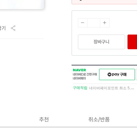
담기
장바구니
NAVER
네이버페이
네이버
구매하기
ID로
간편구매
구매적립
네이버페이포인트 최소 5.5% 적립
네이버페이
추천
취소/반품