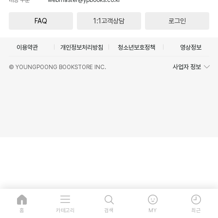
FAQ
1:1고객상담
로그인
이용약관
개인정보처리방침
청소년보호정책
영상정보
사업자 정보
© YOUNGPOONG BOOKSTORE INC.
홈
카테고리
검색
MY
최근