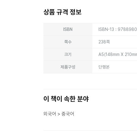
상품 규격 정보
상품상세정보
ISBN
ISBN-13 : 978898
쪽수
238쪽
크기
A5(148mm X 210m
제품구성
단행본
이 책이 속한 분야
외국어 > 중국어