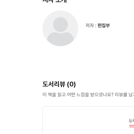
저자 :
편집부
도서리뷰 (0)
이 책을 읽고 어떤 느낌을 받으셨나요? 리뷰를 
등
첫