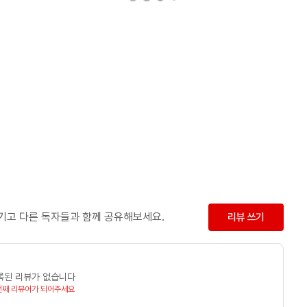
남기고 다른 독자들과 함께 공유해보세요.
리뷰 쓰기
록된 리뷰가 없습니다
번째 리뷰어가 되어주세요