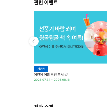
관련 이벤트
이전 슬라이드 보기
사은품
어린이 여름 추천 도서 🍉
2026.07.24 ~ 2026.08.16
저자 소개