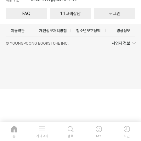
FAQ
1:1고객상담
로그인
이용약관
개인정보처리방침
청소년보호정책
영상정보
사업자 정보
© YOUNGPOONG BOOKSTORE INC.
홈
카테고리
검색
MY
최근