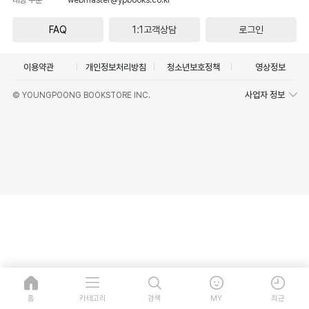
FAQ
1:1고객상담
로그인
이용약관
개인정보처리방침
청소년보호정책
영상정보
사업자 정보
© YOUNGPOONG BOOKSTORE INC.
홈
카테고리
검색
MY
최근