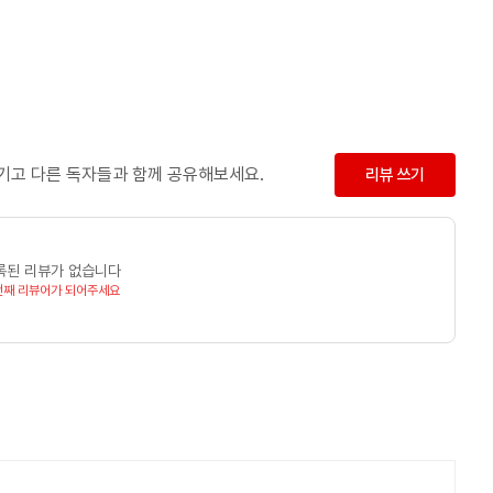
남기고 다른 독자들과 함께 공유해보세요.
리뷰 쓰기
록된 리뷰가 없습니다
번째 리뷰어가 되어주세요