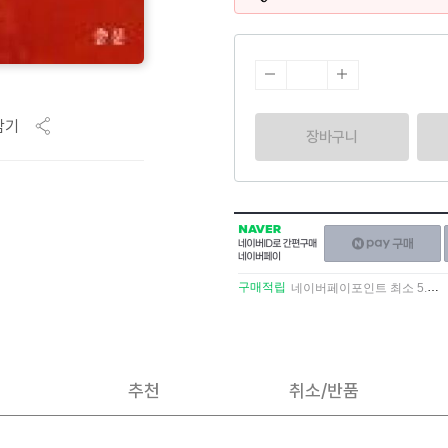
담기
장바구니
NAVER
네이버페이
네이버
구매하기
ID로
간편구매
구매적립
네이버페이포인트 최소 5.5% 적립
네이버페이
추천
취소/반품