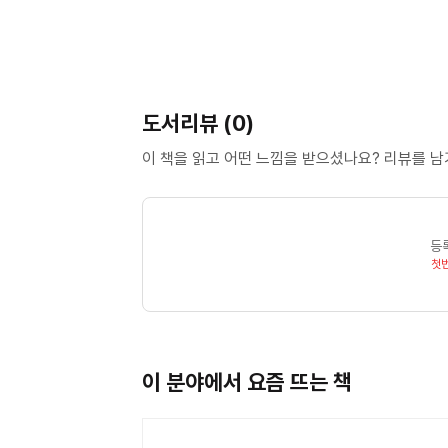
도서리뷰 (0)
이 책을 읽고 어떤 느낌을 받으셨나요? 리뷰를 
등
첫
이 분야에서 요즘 뜨는 책