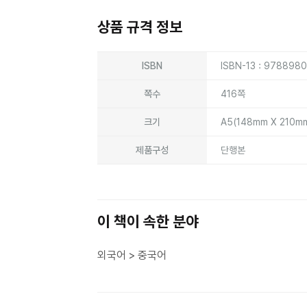
상품 규격 정보
상품상세정보
ISBN
ISBN-13 : 978898
쪽수
416쪽
크기
A5(148mm X 210m
제품구성
단행본
이 책이 속한 분야
외국어 > 중국어