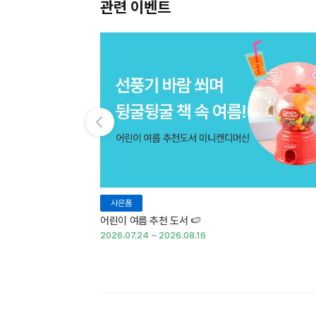
관련 이벤트
이전 슬라이드 보기
사은품
어린이 여름 추천 도서 🍉
2026.07.24 ~ 2026.08.16