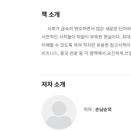
책 소개
사회가 급속히 변모하면서 많은 새로운 단어와 
사전적인 서적들이 턱없이 부족한 현실이다. 최대
이해할 수 있도록 하여 작지만 유용한 참고서적이
비즈니스, 중국 관광 등 각 영역에서 요긴하게 쓰
저자 소개
저자 :
손남순외