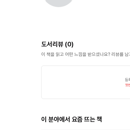
도서리뷰 (0)
이 책을 읽고 어떤 느낌을 받으셨나요? 리뷰를 
등
첫
이 분야에서 요즘 뜨는 책