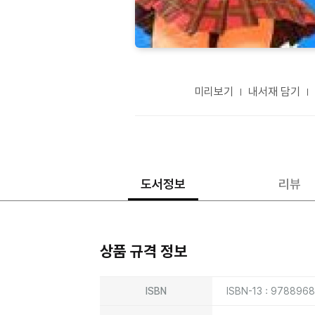
미리보기
내서재 담기
도서정보
리뷰
상품 규격 정보
상품상세정보
ISBN
ISBN-13 : 978896