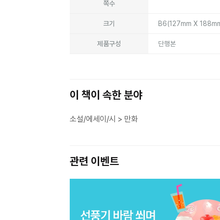
쪽수
크기
B6(127mm X 188m
제품구성
단행본
이 책이 속한 분야
소설/에세이/시 > 만화
관련 이벤트