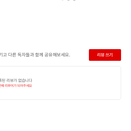
남기고 다른 독자들과 함께 공유해보세요.
리뷰 쓰기
록된 리뷰가 없습니다
번째 리뷰어가 되어주세요