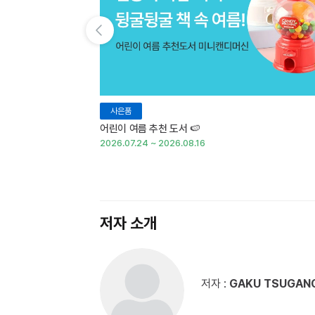
이전 슬라이드 보기
사은품
어린이 여름 추천 도서 🍉
2026.07.24 ~ 2026.08.16
저자 소개
저자 :
GAKU TSUGAN