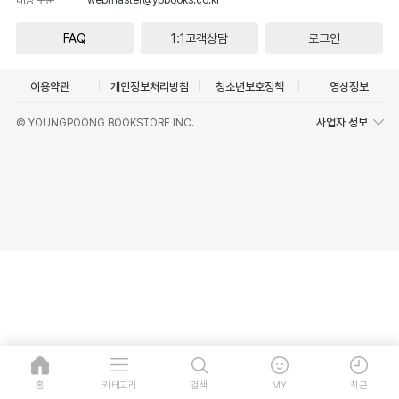
FAQ
1:1고객상담
로그인
이용약관
개인정보처리방침
청소년보호정책
영상정보
사업자 정보
© YOUNGPOONG BOOKSTORE INC.
홈
카테고리
검색
MY
최근