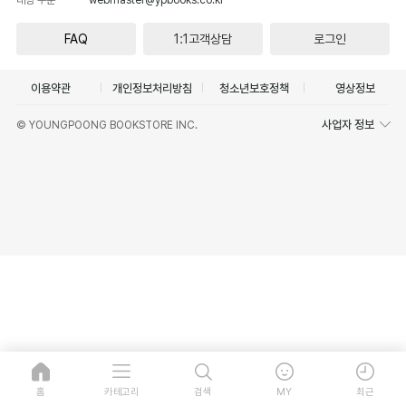
FAQ
1:1고객상담
로그인
이용약관
개인정보처리방침
청소년보호정책
영상정보
사업자 정보
© YOUNGPOONG BOOKSTORE INC.
홈
카테고리
검색
MY
최근