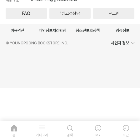
FAQ
1:1고객상담
로그인
이용약관
개인정보처리방침
청소년보호정책
영상정보
사업자 정보
© YOUNGPOONG BOOKSTORE INC.
홈
카테고리
검색
MY
최근