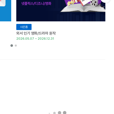
다음 슬라이드 보기
사은품
외서 인기 영화/드라마 원작
외
2026.05.07 ~ 2026.12.31
20