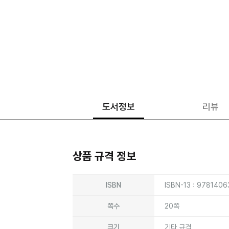
도서정보
리뷰
상품 규격 정보
상품상세정보
ISBN
ISBN-13 : 978140
쪽수
20쪽
크기
기타 규격