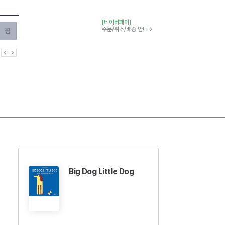
[네이버페이]
찜하기
주문/취소/배송 안내
이전
다음
Big Dog Little Dog