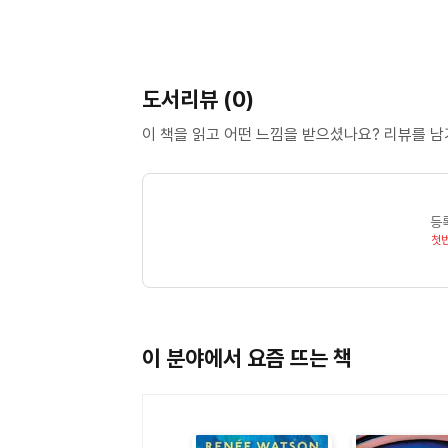
도서리뷰 (0)
이 책을 읽고 어떤 느낌을 받으셨나요? 리뷰를 
등
첫
이 분야에서 요즘 뜨는 책