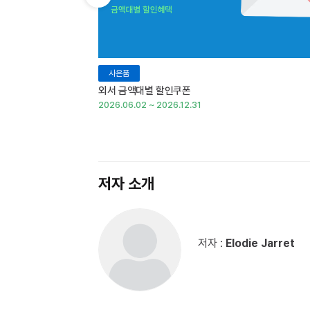
이전 슬라이드 보기
사은품
외서 금액대별 할인쿠폰
2026.06.02 ~ 2026.12.31
저자 소개
저자 :
Elodie Jarret