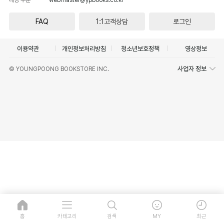
FAQ
1:1고객상담
로그인
이용약관
개인정보처리방침
청소년보호정책
영상정보
사업자 정보
© YOUNGPOONG BOOKSTORE INC.
홈
카테고리
검색
MY
최근