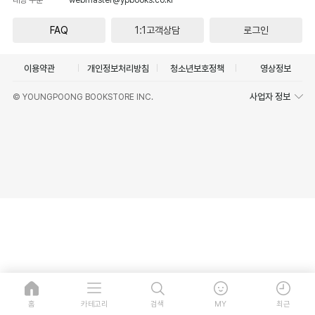
FAQ
1:1고객상담
로그인
이용약관
개인정보처리방침
청소년보호정책
영상정보
사업자 정보
© YOUNGPOONG BOOKSTORE INC.
홈
카테고리
검색
MY
최근