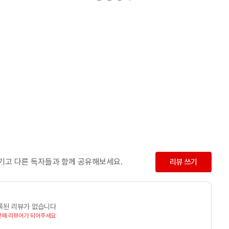
남기고 다른 독자들과 함께 공유해보세요.
리뷰 쓰기
록된 리뷰가 없습니다
번째 리뷰어가 되어주세요