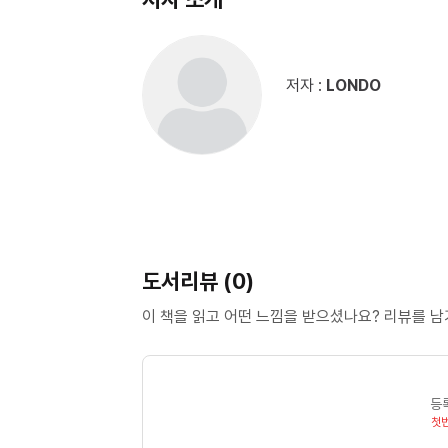
저자 :
LONDO
도서리뷰 (0)
이 책을 읽고 어떤 느낌을 받으셨나요? 리뷰를 
등
첫