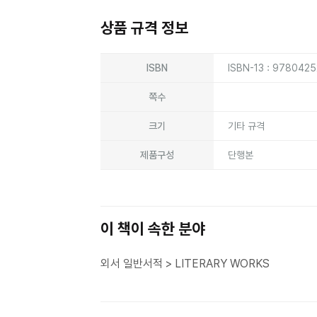
상품 규격 정보
상품상세정보
ISBN
ISBN-13 : 978042
쪽수
크기
기타 규격
제품구성
단행본
이 책이 속한 분야
외서 일반서적 > LITERARY WORKS