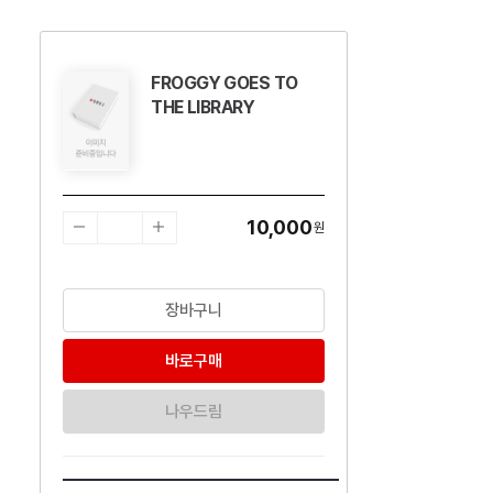
FROGGY GOES TO
수량감소
수량증가
THE LIBRARY
10,000
원
장바구니
바로구매
나우드림