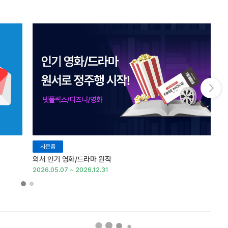
다음 슬라이드 보기
사은품
외서 인기 영화/드라마 원작
외
2026.05.07 ~ 2026.12.31
20