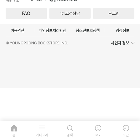
FAQ
1:1고객상담
로그인
이용약관
개인정보처리방침
청소년보호정책
영상정보
사업자 정보
© YOUNGPOONG BOOKSTORE INC.
홈
카테고리
검색
MY
최근