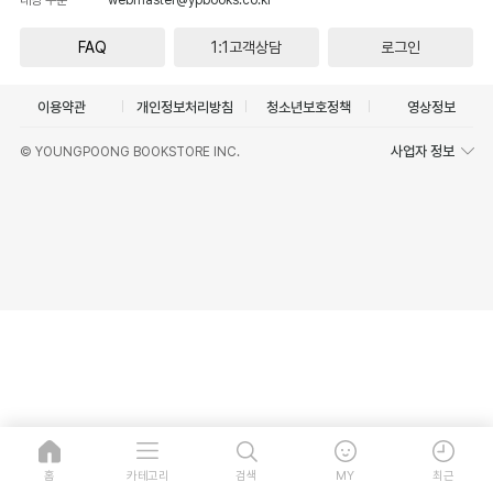
FAQ
1:1고객상담
로그인
이용약관
개인정보처리방침
청소년보호정책
영상정보
사업자 정보
© YOUNGPOONG BOOKSTORE INC.
홈
카테고리
검색
MY
최근