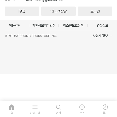
FAQ
1:1고객상담
로그인
이용약관
개인정보처리방침
청소년보호정책
영상정보
사업자 정보
© YOUNGPOONG BOOKSTORE INC.
홈
카테고리
검색
MY
최근