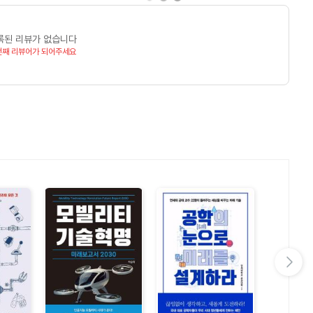
록된 리뷰가 없습니다
번째 리뷰어가 되어주세요
다음 슬라이드 보기