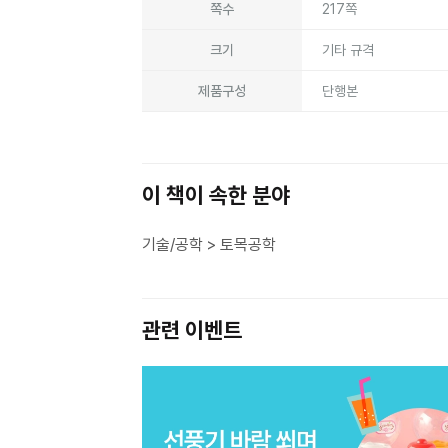
쪽수
217쪽
크기
기타 규격
제품구성
단행본
이 책이 속한 분야
기술/공학 > 토목공학
관련 이벤트