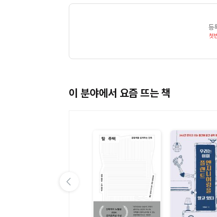
등
첫
이 분야에서 요즘 뜨는 책
이전 슬라이드 보기