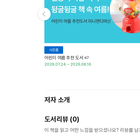
이전 슬라이드 보기
사은품
어린이 여름 추천 도서 🍉
2026.07.24 ~ 2026.08.16
저자 소개
도서리뷰 (0)
이 책을 읽고 어떤 느낌을 받으셨나요? 리뷰를 