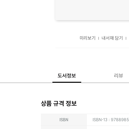
미리보기
내서재 담기
도서정보
리뷰
상품 규격 정보
상품상세정보
ISBN
ISBN-13 : 978898