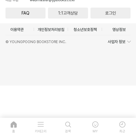
FAQ
1:1고객상담
로그인
이용약관
개인정보처리방침
청소년보호정책
영상정보
사업자 정보
© YOUNGPOONG BOOKSTORE INC.
홈
카테고리
검색
MY
최근